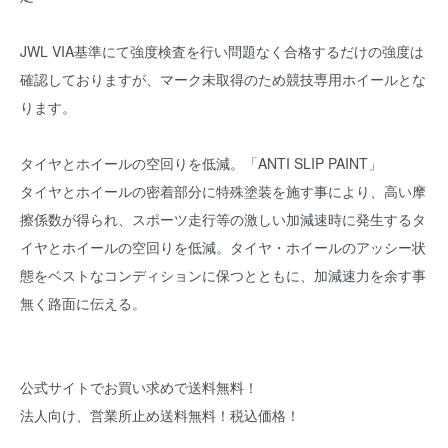
JWL VIA基準にて強度検査を行い問題なく合格するだけの強度は
確認しておりますが、マーク未取得のため競技専用ホイールとな
ります。
タイヤとホイールの空回りを低減。「ANTI SLIP PAINT」
タイヤとホイールの密着部分に特殊塗装を施す事により、高い摩
擦係数が得られ、スポーツ走行等の激しい加減速時に発生するタ
イヤとホイールの空回りを低減。タイヤ・ホイールのアッシー状
態をベストなコンディションに保つとともに、加減速力を余す事
無く路面に伝える。
公式サイトでお買い求めで送料無料！
法人向け、営業所止め送料無料！税込価格！