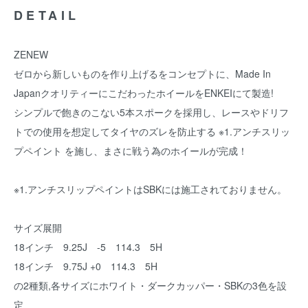
DETAIL
ZENEW
ゼロから新しいものを作り上げるをコンセプトに、Made In
JapanクオリティーにこだわったホイールをENKEIにて製造!
シンプルで飽きのこない5本スポークを採用し、レースやドリフ
トでの使用を想定してタイヤのズレを防止する ※1.アンチスリッ
プペイント を施し、まさに戦う為のホイールが完成！
※1.アンチスリップペイントはSBKには施工されておりません。
サイズ展開
18インチ 9.25J -5 114.3 5H
18インチ 9.75J +0 114.3 5H
の2種類,各サイズにホワイト・ダークカッパー・SBKの3色を設
定